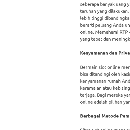
seberapa banyak uang y
taruhan yang dilakukan
lebih tinggi dibandingka
berarti peluang Anda un
online. Memahami RTP 
yang tepat dan mening
Kenyamanan dan Priva
Bermain slot online me
bisa ditandingi oleh kas
kenyamanan rumah Anda
keramaian atau kebisinga
terjaga. Bagi mereka ya
online adalah pilihan ya
Berbagai Metode Pem
Situs slot online mena