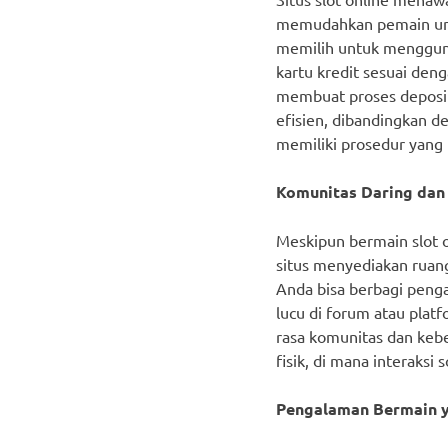
memudahkan pemain unt
memilih untuk mengguna
kartu kredit sesuai deng
membuat proses deposit
efisien, dibandingkan de
memiliki prosedur yang 
Komunitas Daring dan 
Meskipun bermain slot on
situs menyediakan ruang
Anda bisa berbagi penga
lucu di forum atau platf
rasa komunitas dan kebe
fisik, di mana interaksi s
Pengalaman Bermain y