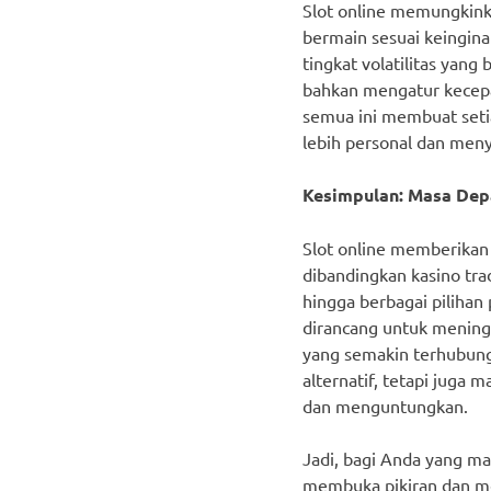
Slot online memungkin
bermain sesuai keingin
tingkat volatilitas yan
bahkan mengatur kecep
semua ini membuat seti
lebih personal dan men
Kesimpulan: Masa Dep
Slot online memberikan 
dibandingkan kasino trad
hingga berbagai piliha
dirancang untuk menin
yang semakin terhubung 
alternatif, tetapi juga
dan menguntungkan.
Jadi, bagi Anda yang ma
membuka pikiran dan me