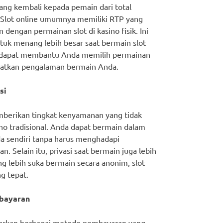
ang kembali kepada pemain dari total
. Slot online umumnya memiliki RTP yang
n dengan permainan slot di kasino fisik. Ini
tuk menang lebih besar saat bermain slot
dapat membantu Anda memilih permainan
katkan pengalaman bermain Anda.
si
mberikan tingkat kenyamanan yang tidak
ino tradisional. Anda dapat bermain dalam
 sendiri tanpa harus menghadapi
n. Selain itu, privasi saat bermain juga lebih
ng lebih suka bermain secara anonim, slot
ng tepat.
bayaran
warkan berbagai metode pembayaran yang