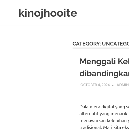
Skip
kinojhooite
to
content
CATEGORY:
UNCATEGO
Menggali Kel
dibandingkan
OCTOBER 4, 2024
ADMIN
Dalam era digital yang 
alternatif yang menarik 
menawarkan kelebihan y
tradisional. Mari kita 