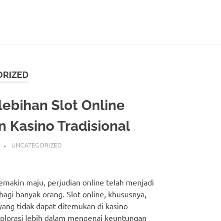
RIZED
ebihan Slot Online
 Kasino Tradisional
UNCATEGORIZED
semakin maju, perjudian online telah menjadi
bagi banyak orang. Slot online, khususnya,
ang tidak dapat ditemukan di kasino
eksplorasi lebih dalam mengenai keuntungan