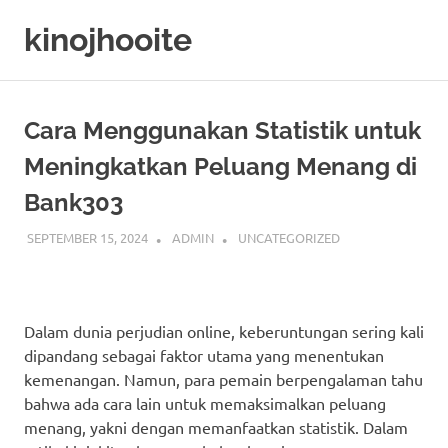
Skip
kinojhooite
to
content
Cara Menggunakan Statistik untuk
Meningkatkan Peluang Menang di
Bank303
SEPTEMBER 15, 2024
ADMIN
UNCATEGORIZED
Dalam dunia perjudian online, keberuntungan sering kali
dipandang sebagai faktor utama yang menentukan
kemenangan. Namun, para pemain berpengalaman tahu
bahwa ada cara lain untuk memaksimalkan peluang
menang, yakni dengan memanfaatkan statistik. Dalam