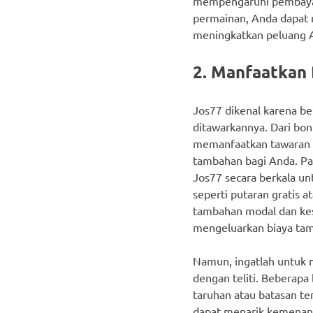
mempengaruhi pembaya
permainan, Anda dapat 
meningkatkan peluang 
2. Manfaatkan
Jos77 dikenal karena b
ditawarkannya. Dari bo
memanfaatkan tawaran 
tambahan bagi Anda. Pa
Jos77 secara berkala u
seperti putaran gratis 
tambahan modal dan ke
mengeluarkan biaya ta
Namun, ingatlah untuk 
dengan teliti. Beberapa
taruhan atau batasan t
dapat menarik kemenan