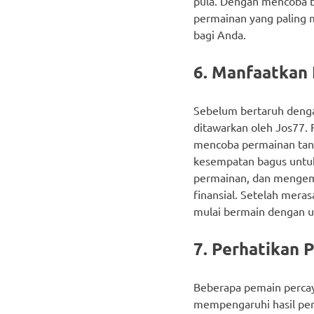
pula. Dengan mencoba b
permainan yang paling
bagi Anda.
6. Manfaatkan 
Sebelum bertaruh denga
ditawarkan oleh Jos77
mencoba permainan tanpa
kesempatan bagus untu
permainan, dan mengem
finansial. Setelah mer
mulai bermain dengan u
7. Perhatikan 
Beberapa pemain percay
mempengaruhi hasil per