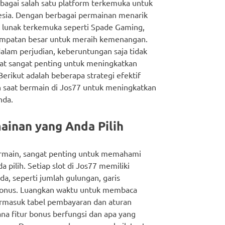
ebagai salah satu platform terkemuka untuk
nesia. Dengan berbagai permainan menarik
t lunak terkemuka seperti Spade Gaming,
patan besar untuk meraih kemenangan.
alam perjudian, keberuntungan saja tidak
pat sangat penting untuk meningkatkan
rikut adalah beberapa strategi efektif
n saat bermain di Jos77 untuk meningkatkan
nda.
ainan yang Anda Pilih
rmain, sangat penting untuk memahami
 pilih. Setiap slot di Jos77 memiliki
da, seperti jumlah gulungan, garis
bonus. Luangkan waktu untuk membaca
ermasuk tabel pembayaran dan aturan
na fitur bonus berfungsi dan apa yang