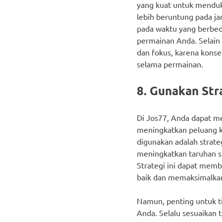
yang kuat untuk menduk
lebih beruntung pada j
pada waktu yang berbeda
permainan Anda. Selain 
dan fokus, karena kons
selama permainan.
8. Gunakan Str
Di Jos77, Anda dapat m
meningkatkan peluang 
digunakan adalah strate
meningkatkan taruhan s
Strategi ini dapat mem
baik dan memaksimalka
Namun, penting untuk ti
Anda. Selalu sesuaikan 