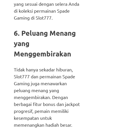
yang sesuai dengan selera Anda
di koleksi permainan Spade
Gaming di Slot777.
6. Peluang Menang
yang
Menggembirakan
Tidak hanya sekadar hiburan,
Slot777 dan permainan Spade
Gaming juga menawarkan
peluang menang yang
menggembirakan. Dengan
berbagai fitur bonus dan jackpot
progresif, pemain memiliki
kesempatan untuk
memenangkan hadiah besar.