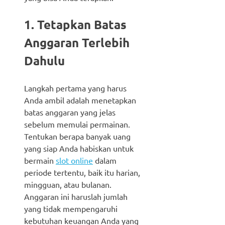
1. Tetapkan Batas
Anggaran Terlebih
Dahulu
Langkah pertama yang harus
Anda ambil adalah menetapkan
batas anggaran yang jelas
sebelum memulai permainan.
Tentukan berapa banyak uang
yang siap Anda habiskan untuk
bermain
slot online
dalam
periode tertentu, baik itu harian,
mingguan, atau bulanan.
Anggaran ini haruslah jumlah
yang tidak mempengaruhi
kebutuhan keuangan Anda yang