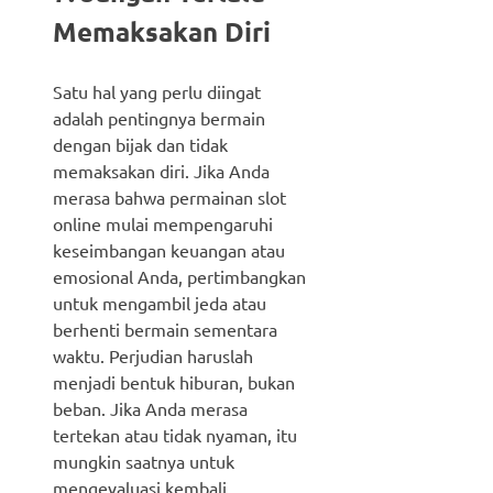
Memaksakan Diri
Satu hal yang perlu diingat
adalah pentingnya bermain
dengan bijak dan tidak
memaksakan diri. Jika Anda
merasa bahwa permainan slot
online mulai mempengaruhi
keseimbangan keuangan atau
emosional Anda, pertimbangkan
untuk mengambil jeda atau
berhenti bermain sementara
waktu. Perjudian haruslah
menjadi bentuk hiburan, bukan
beban. Jika Anda merasa
tertekan atau tidak nyaman, itu
mungkin saatnya untuk
mengevaluasi kembali