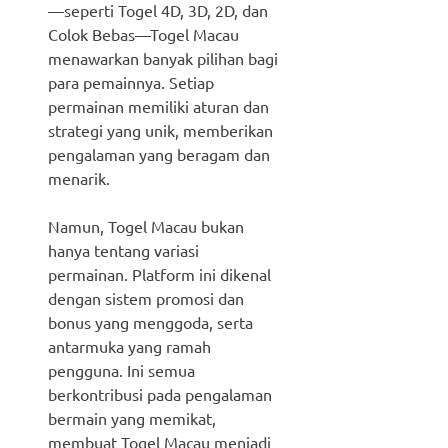
—seperti Togel 4D, 3D, 2D, dan
Colok Bebas—Togel Macau
menawarkan banyak pilihan bagi
para pemainnya. Setiap
permainan memiliki aturan dan
strategi yang unik, memberikan
pengalaman yang beragam dan
menarik.
Namun, Togel Macau bukan
hanya tentang variasi
permainan. Platform ini dikenal
dengan sistem promosi dan
bonus yang menggoda, serta
antarmuka yang ramah
pengguna. Ini semua
berkontribusi pada pengalaman
bermain yang memikat,
membuat Togel Macau menjadi