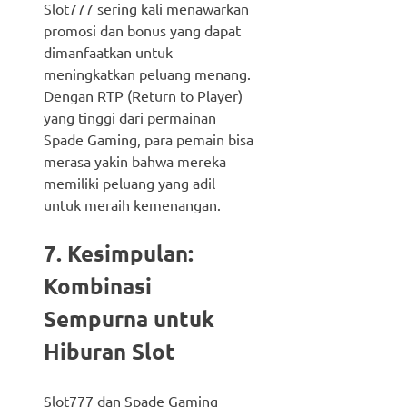
Slot777 sering kali menawarkan
promosi dan bonus yang dapat
dimanfaatkan untuk
meningkatkan peluang menang.
Dengan RTP (Return to Player)
yang tinggi dari permainan
Spade Gaming, para pemain bisa
merasa yakin bahwa mereka
memiliki peluang yang adil
untuk meraih kemenangan.
7. Kesimpulan:
Kombinasi
Sempurna untuk
Hiburan Slot
Slot777 dan Spade Gaming