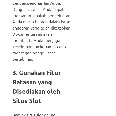
dengan penghasilan Anda.
Dengan cara ini, Anda dapat
memantau apakah pengeluaran
Anda masih berada dalam batas
anggaran yang telah ditetapkan.
Dokumentasi ini akan
membantu Anda menjaga
keseimbangan keuangan dan
mencegah pengeluaran
berlebihan.
3. Gunakan Fitur
Batasan yang
Disediakan oleh
Situs Slot
Banyak situs slot online,