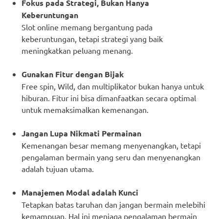
Fokus pada Strategi, Bukan Hanya
Keberuntungan
Slot online memang bergantung pada
keberuntungan, tetapi strategi yang baik
meningkatkan peluang menang.
Gunakan Fitur dengan Bijak
Free spin, Wild, dan multiplikator bukan hanya untuk
hiburan. Fitur ini bisa dimanfaatkan secara optimal
untuk memaksimalkan kemenangan.
Jangan Lupa Nikmati Permainan
Kemenangan besar memang menyenangkan, tetapi
pengalaman bermain yang seru dan menyenangkan
adalah tujuan utama.
Manajemen Modal adalah Kunci
Tetapkan batas taruhan dan jangan bermain melebihi
kemampuan. Hal ini menjaga pengalaman bermain