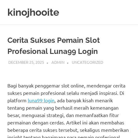
Skip
kinojhooite
to
content
Cerita Sukses Pemain Slot
Profesional Luna99 Login
DECEMBER 25, 2025
ADMIN
UNCATEGORIZED
Bagi banyak penggemar slot online, mendengar cerita
sukses pemain profesional selalu menjadi inspirasi. Di
platform
luna99 login
, ada banyak kisah menarik
tentang pemain yang berhasil meraih kemenangan
besar, menguasai strategi, dan memanfaatkan fitur
permainan dengan cerdas. Artikel ini akan membahas
beberapa cerita sukses tersebut, sekaligus memberikan
insight tentang bagaimana para pemain profesional