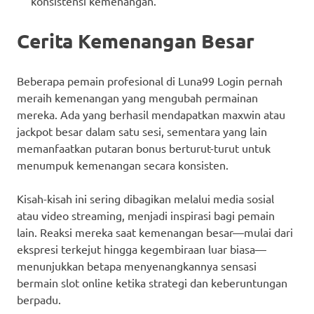
konsistensi kemenangan.
Cerita Kemenangan Besar
Beberapa pemain profesional di Luna99 Login pernah
meraih kemenangan yang mengubah permainan
mereka. Ada yang berhasil mendapatkan maxwin atau
jackpot besar dalam satu sesi, sementara yang lain
memanfaatkan putaran bonus berturut-turut untuk
menumpuk kemenangan secara konsisten.
Kisah-kisah ini sering dibagikan melalui media sosial
atau video streaming, menjadi inspirasi bagi pemain
lain. Reaksi mereka saat kemenangan besar—mulai dari
ekspresi terkejut hingga kegembiraan luar biasa—
menunjukkan betapa menyenangkannya sensasi
bermain slot online ketika strategi dan keberuntungan
berpadu.