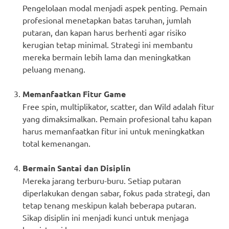
Pengelolaan modal menjadi aspek penting. Pemain
profesional menetapkan batas taruhan, jumlah
putaran, dan kapan harus berhenti agar risiko
kerugian tetap minimal. Strategi ini membantu
mereka bermain lebih lama dan meningkatkan
peluang menang.
Memanfaatkan Fitur Game
Free spin, multiplikator, scatter, dan Wild adalah fitur
yang dimaksimalkan. Pemain profesional tahu kapan
harus memanfaatkan fitur ini untuk meningkatkan
total kemenangan.
Bermain Santai dan Disiplin
Mereka jarang terburu-buru. Setiap putaran
diperlakukan dengan sabar, fokus pada strategi, dan
tetap tenang meskipun kalah beberapa putaran.
Sikap disiplin ini menjadi kunci untuk menjaga