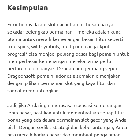
Kesimpulan
Fitur bonus dalam slot gacor hari ini bukan hanya
sekadar pelengkap permainan—mereka adalah kunci
utama untuk meraih kemenangan besar. Fitur seperti
free spins, wild symbols, multiplier, dan jackpot
progresif bisa menjadi peluang besar bagi pemain untuk
memperbesar kemenangan mereka tanpa perlu
bertaruh lebih banyak. Dengan pengembang seperti
Dragoonsoft, pemain Indonesia semakin dimanjakan
dengan pilihan permainan slot yang kaya fitur dan
sangat menguntungkan.
Jadi, jika Anda ingin merasakan sensasi kemenangan
lebih besar, pastikan untuk memanfaatkan setiap fitur
bonus yang ada dalam permainan slot gacor yang Anda
pilih. Dengan sedikit strategi dan keberuntungan, Anda
bisa meraih hadiah besar dan membuat pengalaman