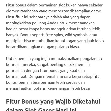
Fitur bonus dalam permainan slot bukan hanya sekadar
elemen tambahan yang mempercantik tampilan game.
Fitur-fitur ini sebenarnya adalah alat yang dapat
meningkatkan peluang Anda untuk memenangkan
hadiah besar tanpa harus mengeluarkan taruhan lebih
banyak. Bonus seperti free spins, wild symbols, atau
multiplier bisa memberikan keuntungan yang jauh lebih
besar dibandingkan dengan putaran biasa.
Untuk pemain yang ingin memaksimalkan pengalaman
bermain mereka, sangat penting untuk memilih
permainan dengan fitur bonus yang kuat dan
bermanfaat. Dengan memahami cara kerja setiap fitur
bonus, pemain bisa bermain lebih cerdas dan
memanfaatkan potensi kemenangan lebih besar.
Fitur Bonus yang Wajib Diketahui
dalam Slot Gacor Hari Ini