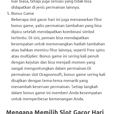
luar biasa, tetapi juga sensasi yang tidak bisa
didapatkan di jenis permainan lainnya.
Bonus Game
Beberapa slot gacor hari ini juga menawarkan fitur
bonus game, yaitu permainan tambahan yang bisa
dipicu setelah mendapatkan kombinasi simbol
tertentu. Di sini, pemain bisa mendapatkan
kesempatan untuk memenangkan hadiah tambahan
atau bahkan memicu fitur lainnya, seperti free spins
atau multiplier. Bonus game ini sering kali penuh
dengan kejutan dan bisa menjadi momen yang
sangat menguntungkan dalam permainan.Di
permainan slot Dragoonsoft, bonus game sering kali
disajikan dengan tema-tema menarik yang
menambah keseruan permainan. Setiap langkah
dalam bonus game ini memberi Anda kesempatan
untuk memperbesar kemenangan Anda.
Mengapa Memilih Slot Gacor Hari