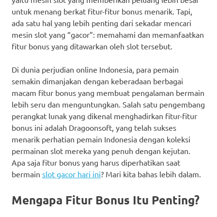
untuk menang berkat fitur-fitur bonus menarik. Tapi,
ada satu hal yang lebih penting dari sekadar mencari
mesin slot yang “gacor”: memahami dan memanfaatkan
fitur bonus yang ditawarkan oleh slot tersebut.
Di dunia perjudian online Indonesia, para pemain
semakin dimanjakan dengan keberadaan berbagai
macam fitur bonus yang membuat pengalaman bermain
lebih seru dan menguntungkan. Salah satu pengembang
perangkat lunak yang dikenal menghadirkan fitur-fitur
bonus ini adalah Dragoonsoft, yang telah sukses
menarik perhatian pemain Indonesia dengan koleksi
permainan slot mereka yang penuh dengan kejutan.
Apa saja fitur bonus yang harus diperhatikan saat
bermain
slot gacor hari ini
? Mari kita bahas lebih dalam.
Mengapa Fitur Bonus Itu Penting?