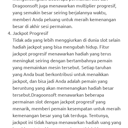
Dragoonsoft juga menawarkan multiplier progresif,
yang semakin besar seiring berjalannya waktu,
memberi Anda peluang untuk meraih kemenangan
besar di akhir sesi permainan.
Jackpot Progresif
Tidak ada yang lebih menggiurkan di dunia slot selain
hadiah jackpot yang bisa mengubah hidup. Fitur
jackpot progresif menawarkan hadiah yang terus
meningkat seiring dengan bertambahnya pemain
yang memainkan mesin tersebut. Setiap taruhan
yang Anda buat berkontribusi untuk menaikkan
jackpot, dan bisa jadi Anda adalah pemain yang
beruntung yang akan memenangkan hadiah besar
tersebut.Dragoonsoft menawarkan beberapa
permainan slot dengan jackpot progresif yang
menarik, memberi pemain kesempatan untuk meraih
kemenangan besar yang tak terduga. Tentunya,
jackpot ini tidak hanya menawarkan hadiah uang yang