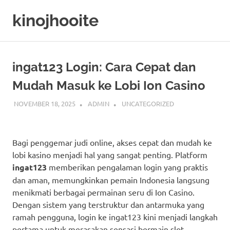
Skip
kinojhooite
to
content
ingat123 Login: Cara Cepat dan
Mudah Masuk ke Lobi Ion Casino
NOVEMBER 18, 2025
ADMIN
UNCATEGORIZED
Bagi penggemar judi online, akses cepat dan mudah ke
lobi kasino menjadi hal yang sangat penting. Platform
ingat123
memberikan pengalaman login yang praktis
dan aman, memungkinkan pemain Indonesia langsung
menikmati berbagai permainan seru di Ion Casino.
Dengan sistem yang terstruktur dan antarmuka yang
ramah pengguna, login ke ingat123 kini menjadi langkah
pertama untuk merasakan sensasi bermain slot,