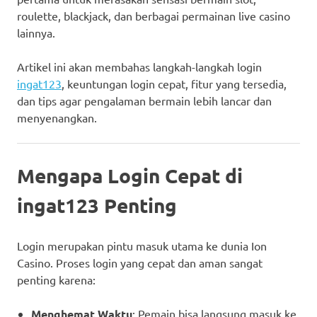
roulette, blackjack, dan berbagai permainan live casino
lainnya.
Artikel ini akan membahas langkah-langkah login
ingat123
, keuntungan login cepat, fitur yang tersedia,
dan tips agar pengalaman bermain lebih lancar dan
menyenangkan.
Mengapa Login Cepat di
ingat123 Penting
Login merupakan pintu masuk utama ke dunia Ion
Casino. Proses login yang cepat dan aman sangat
penting karena:
Menghemat Waktu
: Pemain bisa langsung masuk ke