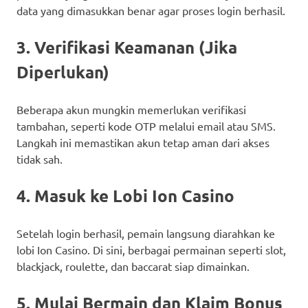
data yang dimasukkan benar agar proses login berhasil.
3. Verifikasi Keamanan (Jika
Diperlukan)
Beberapa akun mungkin memerlukan verifikasi
tambahan, seperti kode OTP melalui email atau SMS.
Langkah ini memastikan akun tetap aman dari akses
tidak sah.
4. Masuk ke Lobi Ion Casino
Setelah login berhasil, pemain langsung diarahkan ke
lobi Ion Casino. Di sini, berbagai permainan seperti slot,
blackjack, roulette, dan baccarat siap dimainkan.
5. Mulai Bermain dan Klaim Bonus