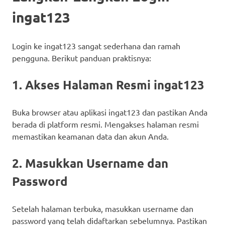
ingat123
Login ke ingat123 sangat sederhana dan ramah
pengguna. Berikut panduan praktisnya:
1. Akses Halaman Resmi ingat123
Buka browser atau aplikasi ingat123 dan pastikan Anda
berada di platform resmi. Mengakses halaman resmi
memastikan keamanan data dan akun Anda.
2. Masukkan Username dan
Password
Setelah halaman terbuka, masukkan username dan
password yang telah didaftarkan sebelumnya. Pastikan