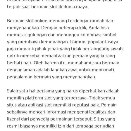
terjadi saat bermain slot di dunia maya.
Bermain slot online memang terdengar mudah dan
menyenangkan. Dengan beberapa klik, Anda bisa
memutar gulungan dan menunggu kombinasi simbol
yang membawa kemenangan. Namun, popularitasnya
juga menarik pihak-pihak yang tidak bertanggung jawab
untuk mencoba memanfaatkan pemain yang kurang
berhati-hati. Oleh karena itu, memahami cara bermain
dengan aman adalah langkah awal untuk menikmati
pengalaman bermain yang menyenangkan.
Salah satu hal pertama yang harus diperhatikan adalah
memilih platform slot yang terpercaya. Tidak semua
situs atau aplikasi slot memiliki reputasi baik. Pemain
sebaiknya mencari informasi mengenai legalitas dan
lisensi dari penyedia permainan tersebut. Situs yang
resmi biasanya memiliki izin dari lembaga perjudian