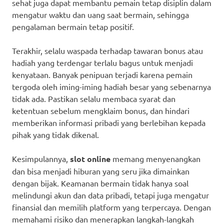
sehat juga dapat membantu pemain tetap disiplin dalam
mengatur waktu dan uang saat bermain, sehingga
pengalaman bermain tetap positif.
Terakhir, selalu waspada terhadap tawaran bonus atau
hadiah yang terdengar terlalu bagus untuk menjadi
kenyataan. Banyak penipuan terjadi karena pemain
tergoda oleh iming-iming hadiah besar yang sebenarnya
tidak ada. Pastikan selalu membaca syarat dan
ketentuan sebelum mengklaim bonus, dan hindari
memberikan informasi pribadi yang berlebihan kepada
pihak yang tidak dikenal.
Kesimpulannya,
slot online
memang menyenangkan
dan bisa menjadi hiburan yang seru jika dimainkan
dengan bijak. Keamanan bermain tidak hanya soal
melindungi akun dan data pribadi, tetapi juga mengatur
finansial dan memilih platform yang terpercaya. Dengan
memahami risiko dan menerapkan langkah-langkah