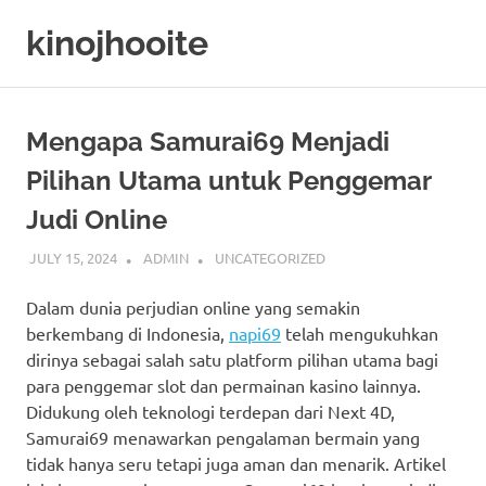
Skip
kinojhooite
to
content
Mengapa Samurai69 Menjadi
Pilihan Utama untuk Penggemar
Judi Online
JULY 15, 2024
ADMIN
UNCATEGORIZED
Dalam dunia perjudian online yang semakin
berkembang di Indonesia,
napi69
telah mengukuhkan
dirinya sebagai salah satu platform pilihan utama bagi
para penggemar slot dan permainan kasino lainnya.
Didukung oleh teknologi terdepan dari Next 4D,
Samurai69 menawarkan pengalaman bermain yang
tidak hanya seru tetapi juga aman dan menarik. Artikel