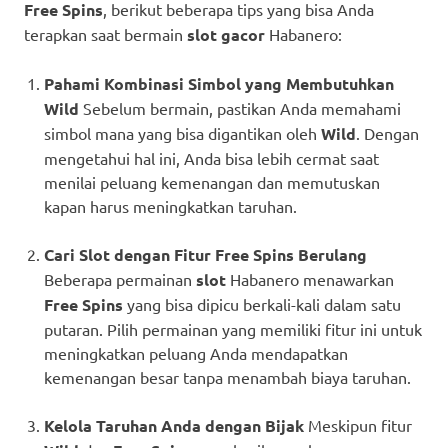
Free Spins
, berikut beberapa tips yang bisa Anda
terapkan saat bermain
slot gacor
Habanero:
Pahami Kombinasi Simbol yang Membutuhkan
Wild
Sebelum bermain, pastikan Anda memahami
simbol mana yang bisa digantikan oleh
Wild
. Dengan
mengetahui hal ini, Anda bisa lebih cermat saat
menilai peluang kemenangan dan memutuskan
kapan harus meningkatkan taruhan.
Cari Slot dengan Fitur Free Spins Berulang
Beberapa permainan
slot
Habanero menawarkan
Free Spins
yang bisa dipicu berkali-kali dalam satu
putaran. Pilih permainan yang memiliki fitur ini untuk
meningkatkan peluang Anda mendapatkan
kemenangan besar tanpa menambah biaya taruhan.
Kelola Taruhan Anda dengan Bijak
Meskipun fitur