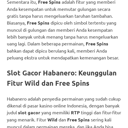
Sementara itu,
Free Spins
adalah fitur yang memberi
Anda kesempatan untuk memutar gulungan secara
gratis tanpa harus mengeluarkan taruhan tambahan.
Biasanya,
Free Spins
dipicu oleh simbol tertentu yang
muncul di gulungan dan memberi Anda kesempatan
lebih banyak untuk menang tanpa harus mengeluarkan
uang lagi. Dalam beberapa permainan,
Free Spins
bahkan dapat dipicu berulang kali, memberi Anda
peluang ekstra untuk mendapatkan kemenangan besar.
Slot Gacor Habanero: Keunggulan
Fitur Wild dan Free Spins
Habanero adalah penyedia permainan yang sudah cukup
dikenal di pasar kasino online Indonesia, dengan banyak
judul
slot gacor
yang memiliki
RTP
tinggi dan fitur-fitur
yang menarik. Fitur
Wild
dan
Free Spins
sering kali
muncul dalam permainan mereka, dan jika Anda bisa