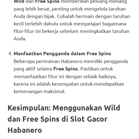
Wild
dan
Free Spins
memberikan peluang menang
yang lebih besar, penting untuk mengelola taruhan
Anda dengan bijak. Cobalah bermain dengan taruhan
kecil terlebih dahulu untuk mempelajari bagaimana
fitur-fitur ini bekerja sebelum meningkatkan taruhan
Anda.
Manfaatkan Pengganda dalam Free Spins
Beberapa permainan Habanero memiliki pengganda
yang aktif selama
Free Spins
. Pastikan untuk
memanfaatkan fitur ini dengan sebaik-baiknya,
karena ini adalah kesempatan untuk mendapatkan
kemenangan maksimal.
Kesimpulan: Menggunakan Wild
dan Free Spins di Slot Gacor
Habanero