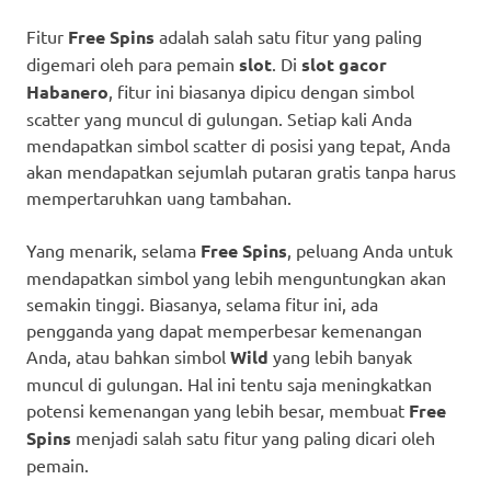
Fitur
Free Spins
adalah salah satu fitur yang paling
digemari oleh para pemain
slot
. Di
slot gacor
Habanero
, fitur ini biasanya dipicu dengan simbol
scatter yang muncul di gulungan. Setiap kali Anda
mendapatkan simbol scatter di posisi yang tepat, Anda
akan mendapatkan sejumlah putaran gratis tanpa harus
mempertaruhkan uang tambahan.
Yang menarik, selama
Free Spins
, peluang Anda untuk
mendapatkan simbol yang lebih menguntungkan akan
semakin tinggi. Biasanya, selama fitur ini, ada
pengganda yang dapat memperbesar kemenangan
Anda, atau bahkan simbol
Wild
yang lebih banyak
muncul di gulungan. Hal ini tentu saja meningkatkan
potensi kemenangan yang lebih besar, membuat
Free
Spins
menjadi salah satu fitur yang paling dicari oleh
pemain.