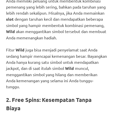
Anda memiliki peluang untuk membentuk kombinasi
pemenang yang lebih sering, bahkan pada taruhan yang
lebih rendah sekalipun. Misalnya, jika Anda memainkan
slot
dengan taruhan kecil dan mendapatkan beberapa
simbol yang hampir membentuk kombinasi pemenang,
Wild
akan menggantikan simbol tersebut dan membuat
Anda memenangkan hadiah.
Fitur
Wild
juga bisa menjadi penyelamat saat Anda
sedang hampir mencapai kemenangan besar. Bayangkan
Anda hanya kurang satu simbol untuk mendapatkan
jackpot, dan di saat itulah simbol
Wild
muncul,
menggantikan simbol yang hilang dan memberikan
Anda kemenangan yang selama ini Anda tunggu-
tunggu.
2.
Free Spins: Kesempatan Tanpa
Biaya