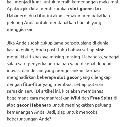
kali menjadi kunci untuk meraih kemenangan maksimal.
Apalagi jika kita membicarakan
slot gacor
dari
Habanero, dua fitur ini akan semakin meningkatkan
peluang Anda untuk mendapatkan hadiah yang
menggiurkan.
Jika Anda sudah cukup lama berpetualang di dunia
kasino online, Anda pasti tahu bahwa setiap
slot
memiliki ciri khasnya masing-masing. Habanero, sebagai
salah satu penyedia permainan yang dikenal dengan
inovasi dan desain yang mengesankan, berhasil
menghadirkan beberapa
slot gacor
yang dilengkapi
dengan fitur-fitur yang membuat setiap putaran
semakin seru. Di artikel ini, kita akan membahas
bagaimana cara memanfaatkan
Wild
dan
Free Spins
di
slot gacor Habanero
untuk meningkatkan peluang
kemenangan Anda. Jadi, siap untuk mencoba
keberuntungan Anda?