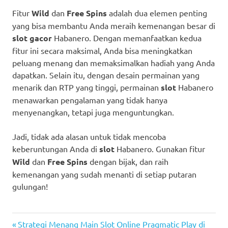
Fitur
Wild
dan
Free Spins
adalah dua elemen penting
yang bisa membantu Anda meraih kemenangan besar di
slot gacor
Habanero. Dengan memanfaatkan kedua
fitur ini secara maksimal, Anda bisa meningkatkan
peluang menang dan memaksimalkan hadiah yang Anda
dapatkan. Selain itu, dengan desain permainan yang
menarik dan RTP yang tinggi, permainan
slot
Habanero
menawarkan pengalaman yang tidak hanya
menyenangkan, tetapi juga menguntungkan.
Jadi, tidak ada alasan untuk tidak mencoba
keberuntungan Anda di
slot
Habanero. Gunakan fitur
Wild
dan
Free Spins
dengan bijak, dan raih
kemenangan yang sudah menanti di setiap putaran
gulungan!
Previous
Post
Strategi Menang Main Slot Online Pragmatic Play di