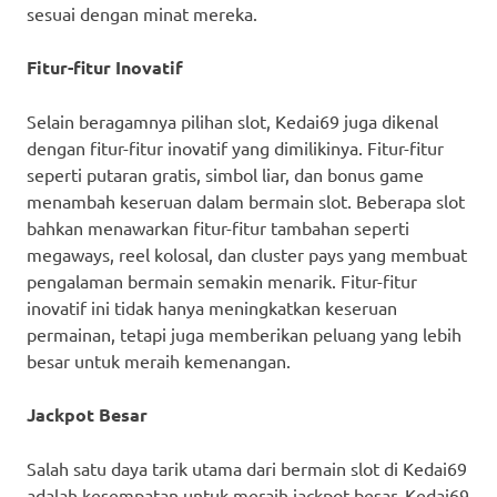
sesuai dengan minat mereka.
Fitur-fitur Inovatif
Selain beragamnya pilihan slot, Kedai69 juga dikenal
dengan fitur-fitur inovatif yang dimilikinya. Fitur-fitur
seperti putaran gratis, simbol liar, dan bonus game
menambah keseruan dalam bermain slot. Beberapa slot
bahkan menawarkan fitur-fitur tambahan seperti
megaways, reel kolosal, dan cluster pays yang membuat
pengalaman bermain semakin menarik. Fitur-fitur
inovatif ini tidak hanya meningkatkan keseruan
permainan, tetapi juga memberikan peluang yang lebih
besar untuk meraih kemenangan.
Jackpot Besar
Salah satu daya tarik utama dari bermain slot di Kedai69
adalah kesempatan untuk meraih jackpot besar. Kedai69