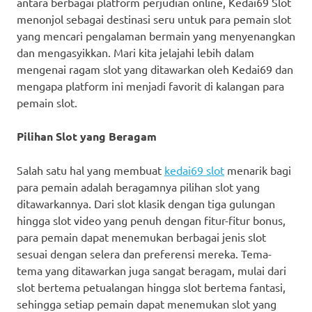
antara berbagai platform perjudian online, Kedai69 Slot
menonjol sebagai destinasi seru untuk para pemain slot
yang mencari pengalaman bermain yang menyenangkan
dan mengasyikkan. Mari kita jelajahi lebih dalam
mengenai ragam slot yang ditawarkan oleh Kedai69 dan
mengapa platform ini menjadi favorit di kalangan para
pemain slot.
Pilihan Slot yang Beragam
Salah satu hal yang membuat
kedai69 slot
menarik bagi
para pemain adalah beragamnya pilihan slot yang
ditawarkannya. Dari slot klasik dengan tiga gulungan
hingga slot video yang penuh dengan fitur-fitur bonus,
para pemain dapat menemukan berbagai jenis slot
sesuai dengan selera dan preferensi mereka. Tema-
tema yang ditawarkan juga sangat beragam, mulai dari
slot bertema petualangan hingga slot bertema fantasi,
sehingga setiap pemain dapat menemukan slot yang