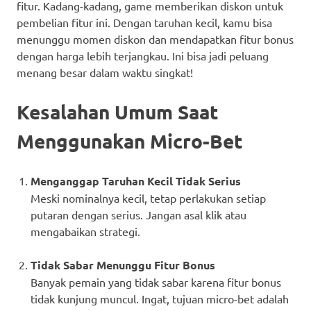
fitur. Kadang-kadang, game memberikan diskon untuk
pembelian fitur ini. Dengan taruhan kecil, kamu bisa
menunggu momen diskon dan mendapatkan fitur bonus
dengan harga lebih terjangkau. Ini bisa jadi peluang
menang besar dalam waktu singkat!
Kesalahan Umum Saat
Menggunakan Micro-Bet
Menganggap Taruhan Kecil Tidak Serius
Meski nominalnya kecil, tetap perlakukan setiap
putaran dengan serius. Jangan asal klik atau
mengabaikan strategi.
Tidak Sabar Menunggu Fitur Bonus
Banyak pemain yang tidak sabar karena fitur bonus
tidak kunjung muncul. Ingat, tujuan micro-bet adalah