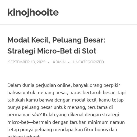
Skip
kinojhooite
to
content
Modal Kecil, Peluang Besar:
Strategi Micro-Bet di Slot
SEPTEMBER 13, 2025
ADMIN
UNCATEGORIZED
Dalam dunia perjudian online, banyak orang berpikir
bahwa untuk menang besar, harus bertaruh besar. Tapi
tahukah kamu bahwa dengan modal kecil, kamu tetap
punya peluang besar untuk menang, terutama di
permainan
slot
? Itulah yang dikenal dengan strategi
micro-bet—bermain dengan taruhan minimum namun
tetap punya peluang mendapatkan fitur bonus dan
bahkan jackpot.