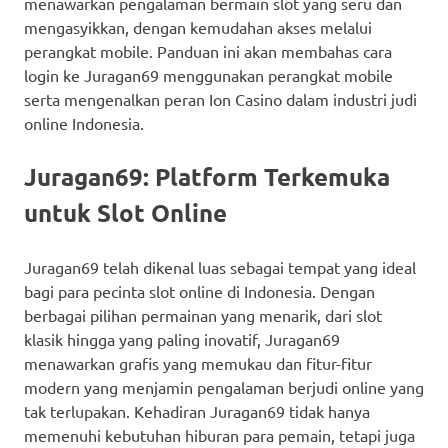
menawarkan pengalaman bermain slot yang seru dan
mengasyikkan, dengan kemudahan akses melalui
perangkat mobile. Panduan ini akan membahas cara
login ke Juragan69 menggunakan perangkat mobile
serta mengenalkan peran Ion Casino dalam industri judi
online Indonesia.
Juragan69: Platform Terkemuka
untuk Slot Online
Juragan69 telah dikenal luas sebagai tempat yang ideal
bagi para pecinta slot online di Indonesia. Dengan
berbagai pilihan permainan yang menarik, dari slot
klasik hingga yang paling inovatif, Juragan69
menawarkan grafis yang memukau dan fitur-fitur
modern yang menjamin pengalaman berjudi online yang
tak terlupakan. Kehadiran Juragan69 tidak hanya
memenuhi kebutuhan hiburan para pemain, tetapi juga