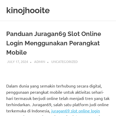
Skip
kinojhooite
to
content
Panduan Juragan69 Slot Online
Login Menggunakan Perangkat
Mobile
JULY 17, 2024
ADMIN
UNCATEGORIZED
Dalam dunia yang semakin terhubung secara digital,
penggunaan perangkat mobile untuk aktivitas sehari-
hari termasuk berjudi online telah menjadi tren yang tak
terhindarkan. Juragan69, salah satu platform judi online
terkemuka di Indonesia,
juragan69 slot online login