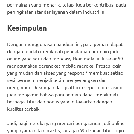
permainan yang menarik, tetapi juga berkontribusi pada
peningkatan standar layanan dalam industri ini.
Kesimpulan
Dengan menggunakan panduan ini, para pemain dapat
dengan mudah menikmati pengalaman bermain judi
online yang seru dan mengasyikkan melalui Juragan69
menggunakan perangkat mobile mereka. Proses login
yang mudah dan akses yang responsif membuat setiap
sesi bermain menjadi lebih menyenangkan dan
menghibur. Dukungan dari platform seperti Ion Casino
juga menjamin bahwa para pemain dapat menikmati
berbagai fitur dan bonus yang ditawarkan dengan
kualitas terbaik.
Jadi, bagi mereka yang mencari pengalaman judi online
yang nyaman dan praktis, Juragan69 dengan fitur login