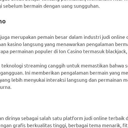
i sebelum bermain dengan uang sungguhan.
no
 juga merupakan pemain besar dalam industri judi online d
an kasino langsung yang menawarkan pengalaman bermai
pa permainan populer di Ion Casino termasuk blackjack, 
teknologi streaming canggih untuk memastikan bahwa se
 gangguan. Ini memberikan pengalaman bermain yang me
ang lebih menyukai interaksi langsung dan permainan mej
urna.
 dirinya sebagai salah satu platform judi online terbaik 
ngan grafis berkualitas tinggi, berbagai tema menarik, fi