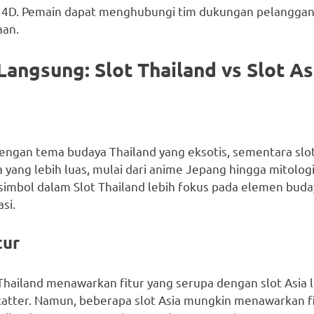
 4D. Pemain dapat menghubungi tim dukungan pelanggan
aan.
angsung: Slot Thailand vs Slot As
engan tema budaya Thailand yang eksotis, sementara slot
yang lebih luas, mulai dari anime Jepang hingga mitologi
n simbol dalam Slot Thailand lebih fokus pada elemen buda
asi.
tur
 Thailand menawarkan fitur yang serupa dengan slot Asia l
 scatter. Namun, beberapa slot Asia mungkin menawarkan fi