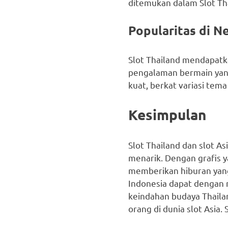
ditemukan dalam Slot T
Popularitas di N
Slot Thailand mendapatka
pengalaman bermain yang
kuat, berkat variasi tema
Kesimpulan
Slot Thailand dan slot 
menarik. Dengan grafis y
memberikan hiburan yang
Indonesia dapat dengan m
keindahan budaya Thaila
orang di dunia slot Asi