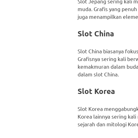
Slot Jepang sering kali
muda. Grafis yang penuh
juga menampilkan elemen
Slot China
Slot China biasanya foku
Grafisnya sering kali 
kemakmuran dalam budaya 
dalam slot China.
Slot Korea
Slot Korea menggabungk
Korea lainnya sering kal
sejarah dan mitologi Kor