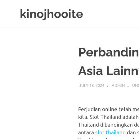
Skip
kinojhooite
to
content
Perbandin
Asia Lain
JULY 18, 2024
ADMIN
UN
Perjudian online telah 
kita. Slot Thailand adal
Thailand dibandingkan de
antara
slot thailand
dan s