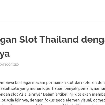
gan Slot Thailand deng
nya
CATEGORIZED
membawa berbagai macam permainan slot dari seluruh duni
ah salah satu yang menarik perhatian banyak pemain, nam
ngan slot Asia lainnya? Dalam artikel ini, kita akan mem
lot Asia lainnya, dengan fokus pada elemen visual, gamepla