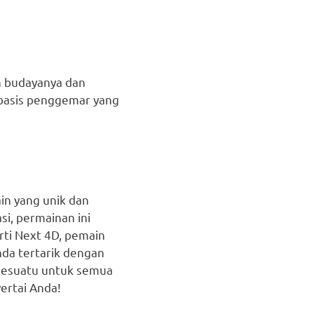
n budayanya dan
 basis penggemar yang
in yang unik dan
si, permainan ini
rti Next 4D, pemain
nda tertarik dengan
 sesuatu untuk semua
ertai Anda!