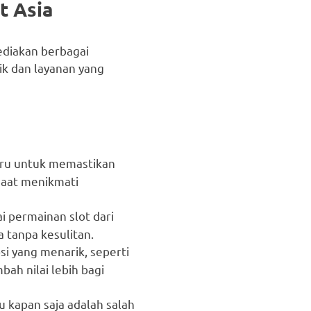
t Asia
ediakan berbagai
ik dan layanan yang
aru untuk memastikan
saat menikmati
i permainan slot dari
 tanpa kesulitan.
i yang menarik, seperti
ah nilai lebih bagi
 kapan saja adalah salah