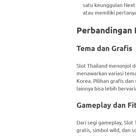
satu keunggulan Next
atau memiliki pertany
Perbandingan L
Tema dan Grafis
Slot Thailand menonjol d
menawarkan variasi tema 
Korea. Pilihan grafis da
lainnya bisa lebih bervari
Gameplay dan Fi
Dari segi gameplay, Slot
gratis, simbol wild, dan