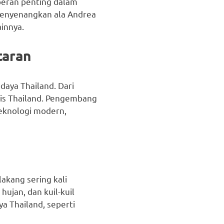
peran penting dalam
 menyenangkan ala Andrea
ainnya.
taran
daya Thailand. Dari
tis Thailand. Pengembang
eknologi modern,
akang sering kali
ujan, dan kuil-kuil
a Thailand, seperti