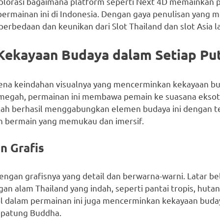
lorasi bagaimana platform seperti Next 4D memainkan 
permainan ini di Indonesia. Dengan gaya penulisan yang
i perbedaan dan keunikan dari Slot Thailand dan slot Asia l
 Kekayaan Budaya dalam Setiap Pu
rena keindahan visualnya yang mencerminkan kekayaan bu
l megah, permainan ini membawa pemain ke suasana ekso
lah berhasil menggabungkan elemen budaya ini dengan t
 bermain yang memukau dan imersif.
n Grafis
engan grafisnya yang detail dan berwarna-warni. Latar bel
alam Thailand yang indah, seperti pantai tropis, hutan h
ol dalam permainan ini juga mencerminkan kekayaan buday
n patung Buddha.