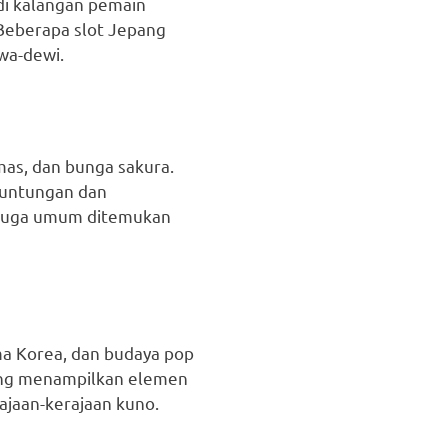
di kalangan pemain
 Beberapa slot Jepang
wa-dewi.
mas, dan bunga sakura.
runtungan dan
r juga umum ditemukan
a Korea, dan budaya pop
 yang menampilkan elemen
ajaan-kerajaan kuno.