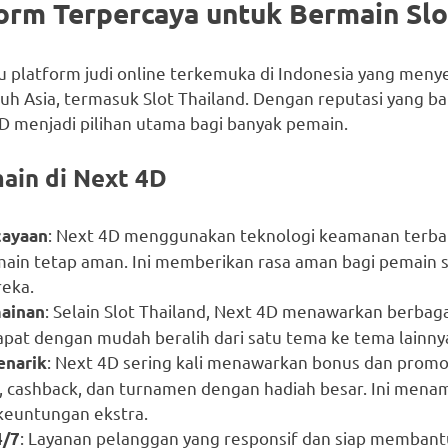
orm Terpercaya untuk Bermain Slo
u platform judi online terkemuka di Indonesia yang meny
ruh Asia, termasuk Slot Thailand. Dengan reputasi yang ba
D menjadi pilihan utama bagi banyak pemain.
ain di Next 4D
: Next 4D menggunakan teknologi keamanan terb
cayaan
main tetap aman. Ini memberikan rasa aman bagi pemain 
reka.
: Selain Slot Thailand, Next 4D menawarkan berbaga
mainan
dapat dengan mudah beralih dari satu tema ke tema lainnya
: Next 4D sering kali menawarkan bonus dan promos
enarik
 cashback, dan turnamen dengan hadiah besar. Ini menamb
keuntungan ekstra.
: Layanan pelanggan yang responsif dan siap membantu
4/7