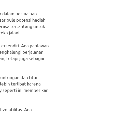
ian dalam permainan
ar pula potensi hadiah
erasa tertantang untuk
ka jalani.
 tersendiri. Ada pahlawan
enghalangi perjalanan
n, tetapi juga sebagai
runtungan dan fitur
lebih terlibat karena
ay seperti ini memberikan
 volatilitas. Ada