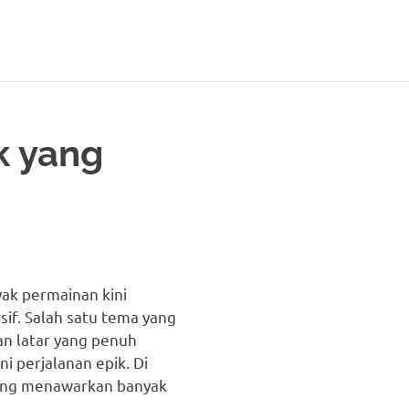
k yang
yak permainan kini
if. Salah satu tema yang
an latar yang penuh
i perjalanan epik. Di
yang menawarkan banyak