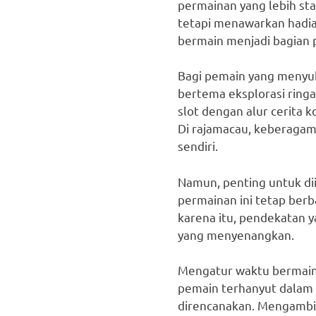
permainan yang lebih sta
tetapi menawarkan hadia
bermain menjadi bagian 
Bagi pemain yang menyuk
bertema eksplorasi ringa
slot dengan alur cerita 
Di rajamacau, keberaga
sendiri.
Namun, penting untuk d
permainan ini tetap berb
karena itu, pendekatan y
yang menyenangkan.
Mengatur waktu bermain 
pemain terhanyut dalam c
direncanakan. Mengambi