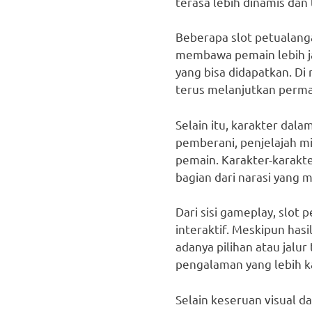
terasa lebih dinamis dan
Beberapa slot petualanga
membawa pemain lebih jau
yang bisa didapatkan. D
terus melanjutkan permai
Selain itu, karakter dala
pemberani, penjelajah m
pemain. Karakter-karakte
bagian dari narasi yang
Dari sisi gameplay, slo
interaktif. Meskipun hasi
adanya pilihan atau jalur
pengalaman yang lebih k
Selain keseruan visual da