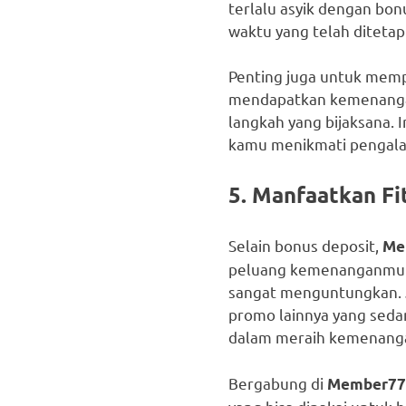
terlalu asyik dengan bo
waktu yang telah ditetap
Penting juga untuk memp
mendapatkan kemenangan 
langkah yang bijaksana. 
kamu menikmati pengala
5.
Manfaatkan Fi
Selain bonus deposit,
Me
peluang kemenanganmu. P
sangat menguntungkan. 
promo lainnya yang sed
dalam meraih kemenang
Bergabung di
Member77