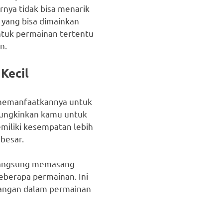
nya tidak bisa menarik
n yang bisa dimainkan
tuk permainan tertentu
n.
Kecil
n memanfaatkannya untuk
emungkinkan kamu untuk
miliki kesempatan lebih
besar.
 langsung memasang
beberapa permainan. Ini
angan dalam permainan