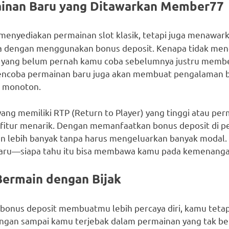
inan Baru yang Ditawarkan Member77
menyediakan permainan slot klasik, tetapi juga menawar
a dengan menggunakan bonus deposit. Kenapa tidak menc
n yang belum pernah kamu coba sebelumnya justru memb
, mencoba permainan baru juga akan membuat pengalaman 
 monoton.
ang memiliki RTP (Return to Player) yang tinggi atau per
itur menarik. Dengan memanfaatkan bonus deposit di pe
lebih banyak tanpa harus mengeluarkan banyak modal. J
aru—siapa tahu itu bisa membawa kamu pada kemenanga
Bermain dengan Bijak
onus deposit membuatmu lebih percaya diri, kamu teta
angan sampai kamu terjebak dalam permainan yang tak be