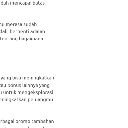
sudah mencapai batas
amu merasa sudah
li, berhenti adalah
a tentang bagaimana
yang bisa meningkatkan
tau bonus lainnya yang
u untuk mengeksplorasi
meningkatkan peluangmu
erbagai promo tambahan