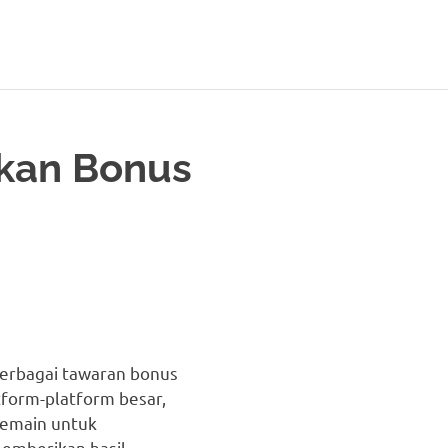
akan Bonus
 berbagai tawaran bonus
tform-platform besar,
 pemain untuk
emberikan hasil