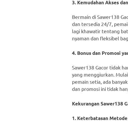
3. Kemudahan Akses dan
Bermain di Sawer138 Ga
dan tersedia 24/7, pemai
lagi khawatir tentang b
nyaman dan fleksibel bag
4. Bonus dan Promosi y
Sawer138 Gacor tidak ha
yang menggiurkan. Mulai
pemain setia, ada banya
dan promosi ini tidak h
Kekurangan Sawer138 G
1. Keterbatasan Metod