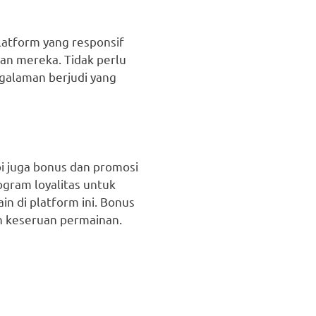
atform yang responsif
nan mereka. Tidak perlu
galaman berjudi yang
i juga bonus dan promosi
gram loyalitas untuk
n di platform ini. Bonus
h keseruan permainan.