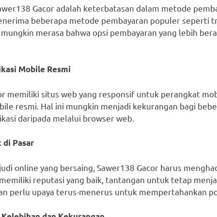
Sawer138 Gacor adalah keterbatasan dalam metode pemba
menerima beberapa metode pembayaran populer seperti t
n mungkin merasa bahwa opsi pembayaran yang lebih ber
ikasi Mobile Resmi
 memiliki situs web yang responsif untuk perangkat mo
bile resmi. Hal ini mungkin menjadi kekurangan bagi beb
ikasi daripada melalui browser web.
 di Pasar
udi online yang bersaing, Sawer138 Gacor harus mengha
 memiliki reputasi yang baik, tantangan untuk tetap menja
dan perlu upaya terus-menerus untuk mempertahankan pos
 Kelebihan dan Kekurangan