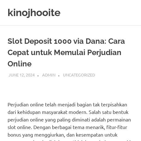
Skip
kinojhooite
to
content
Slot Deposit 1000 via Dana: Cara
Cepat untuk Memulai Perjudian
Online
JUNE 12, 2024
ADMIN
UNCATEGORIZED
Perjudian online telah menjadi bagian tak terpisahkan
dari kehidupan masyarakat modern. Salah satu bentuk
perjudian online yang paling diminati adalah permainan
slot online. Dengan berbagai tema menarik, fitur-fitur
bonus yang menggiurkan, dan kesempatan untuk