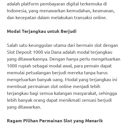
adalah platform pembayaran digital terkemuka di
Indonesia, yang menawarkan kemudahan, keamanan,
dan kecepatan dalam melakukan transaksi online.
Modal Terjangkau untuk Berjudi
Salah satu keunggulan utama dari bermain slot dengan
Slot Deposit 1000 via Dana adalah modal terjangkau
yang ditawarkannya. Dengan hanya perlu mengeluarkan
1000 rupiah sebagai modal awal, para pemain dapat
memulai petualangan berjudi mereka tanpa harus
mengeluarkan banyak uang. Modal yang terjangkau ini
membuat permainan slot online menjadi lebih
terjangkau bagi semua kalangan masyarakat, sehingga
lebih banyak orang dapat menikmati sensasi berjudi
yang ditawarkan.
Ragam Pilihan Permainan Slot yang Menarik